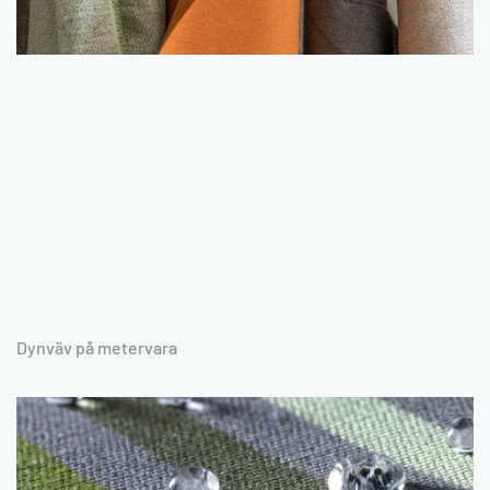
Dynväv på metervara