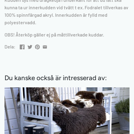
kunna ta ur innerkudden vid tvätt t ex. Fodralet tillverkas av
100% spinnfärgad akryl. Innerkudden är fylld med
polyestervadd.
OBS! Återköp gäller ej på måttillverkade kuddar.
Dela:
Du kanske också är intresserad av: