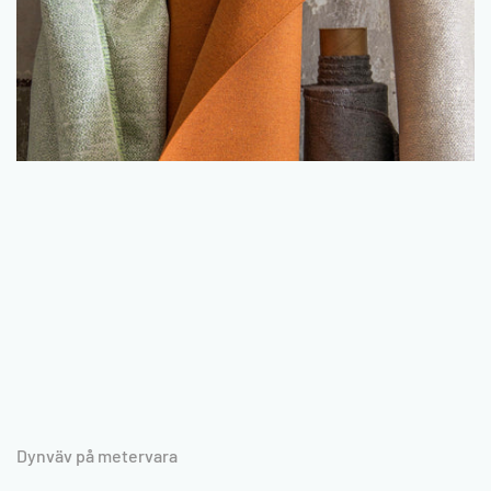
Dynväv på metervara