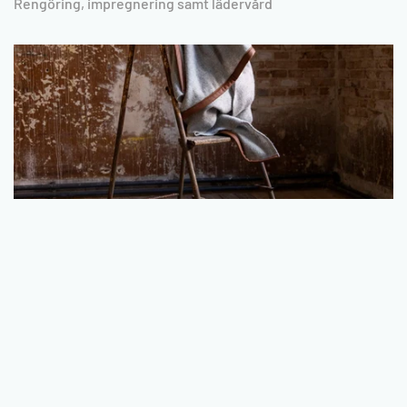
Rengöring, impregnering samt lädervård