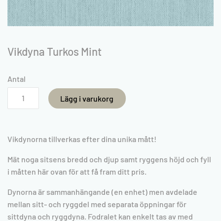
Vikdyna Turkos Mint
Antal
Lägg i varukorg
Vikdynorna tillverkas efter dina unika mått!
Mät noga sitsens bredd och djup samt ryggens höjd och fyll
i måtten här ovan för att få fram ditt pris.
Dynorna är sammanhängande (en enhet) men avdelade
mellan sitt- och ryggdel med separata öppningar för
sittdyna
och ryggdyna. Fodralet kan enkelt tas av med