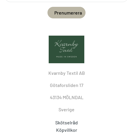
Kvarnby Textil AB
Götaforsliden 17
43134 MÖLNDAL
Sverige
Skötselråd
Köpvillkor